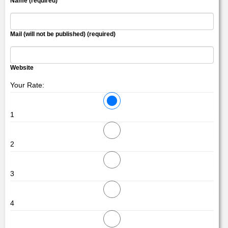
Name (required)
Mail (will not be published) (required)
Website
Your Rate:
1
2
3
4