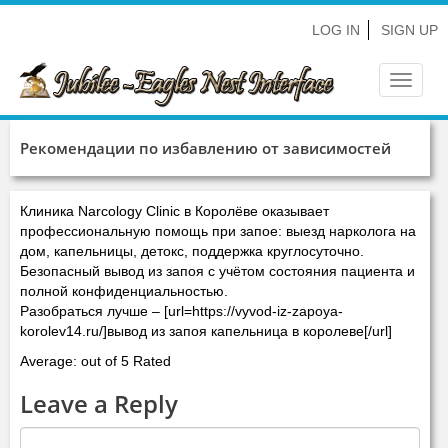
LOG IN
SIGN UP
Toggle
navigat
Рекомендации по избавлению от зависимостей
Клиника Narcology Clinic в Королёве оказывает
профессиональную помощь при запое: выезд нарколога на
дом, капельницы, детокс, поддержка круглосуточно.
Безопасный вывод из запоя с учётом состояния пациента и
полной конфиденциальностью.
Разобраться лучше – [url=https://vyvod-iz-zapoya-
korolev14.ru/]вывод из запоя капельница в королеве[/url]
Average: out of 5 Rated
Leave a Reply