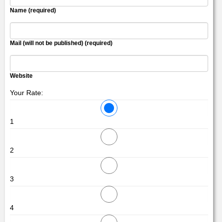
Name (required)
Mail (will not be published) (required)
Website
Your Rate:
1
2
3
4