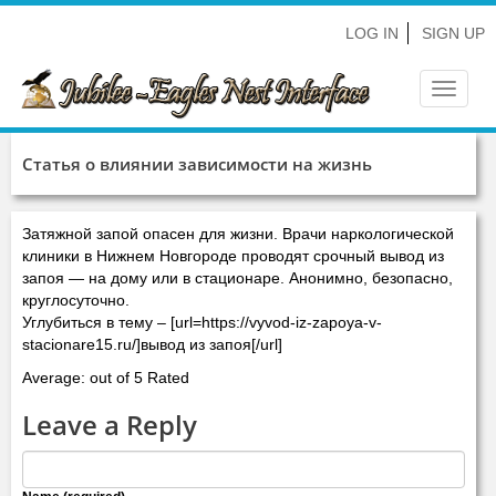
LOG IN
SIGN UP
Toggle
navigat
Статья о влиянии зависимости на жизнь
Затяжной запой опасен для жизни. Врачи наркологической
клиники в Нижнем Новгороде проводят срочный вывод из
запоя — на дому или в стационаре. Анонимно, безопасно,
круглосуточно.
Углубиться в тему – [url=https://vyvod-iz-zapoya-v-
stacionare15.ru/]вывод из запоя[/url]
Average: out of 5 Rated
Leave a Reply