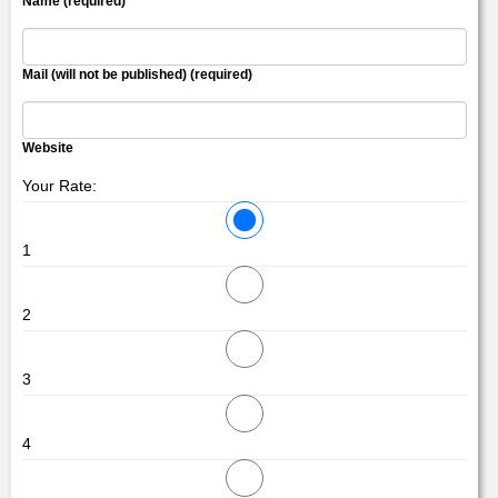
Name (required)
Mail (will not be published) (required)
Website
Your Rate:
1
2
3
4