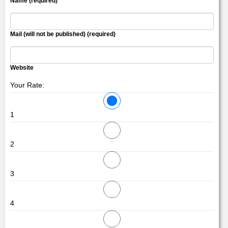
Name (required)
Mail (will not be published) (required)
Website
Your Rate:
1
2
3
4