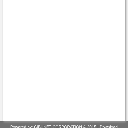
Powered by:
CIBUNET CORPORATION
© 2015 |
Download