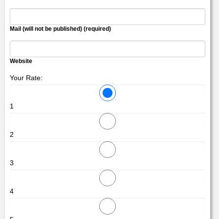
Mail (will not be published) (required)
Website
Your Rate:
1
2
3
4