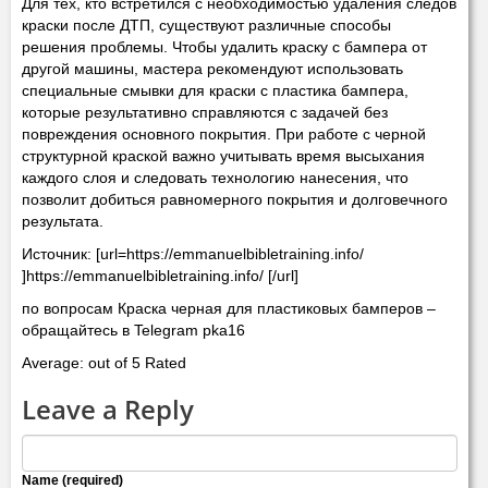
Для тех, кто встретился с необходимостью удаления следов
краски после ДТП, существуют различные способы
решения проблемы. Чтобы удалить краску с бампера от
другой машины, мастера рекомендуют использовать
специальные смывки для краски с пластика бампера,
которые результативно справляются с задачей без
повреждения основного покрытия. При работе с черной
структурной краской важно учитывать время высыхания
каждого слоя и следовать технологию нанесения, что
позволит добиться равномерного покрытия и долговечного
результата.
Источник: [url=https://emmanuelbibletraining.info/
]https://emmanuelbibletraining.info/ [/url]
по вопросам Краска черная для пластиковых бамперов –
обращайтесь в Telegram pka16
Average: out of 5 Rated
Leave a Reply
Name (required)